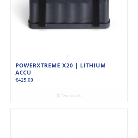
POWERXTREME X20 | LITHIUM
ACCU
€
425,00
Toon details