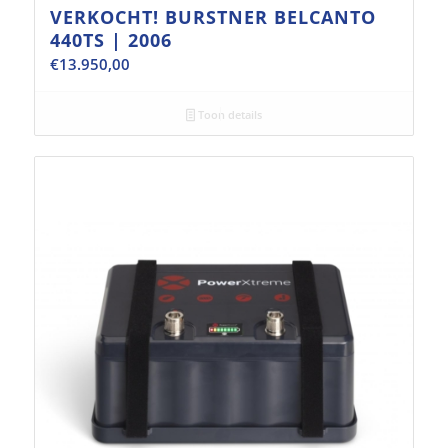
VERKOCHT! BURSTNER BELCANTO
440TS | 2006
€
13.950,00
Toon details