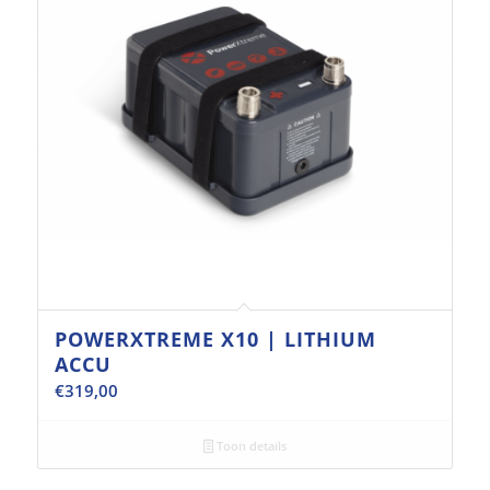
POWERXTREME X10 | LITHIUM
ACCU
€
319,00
Toon details