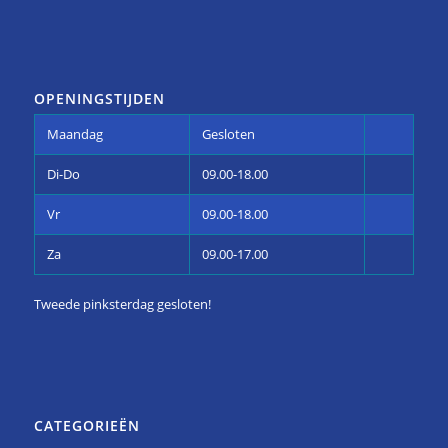
OPENINGSTIJDEN
Maandag
Gesloten
Di-Do
09.00-18.00
Vr
09.00-18.00
Za
09.00-17.00
Tweede pinksterdag gesloten!
CATEGORIEËN