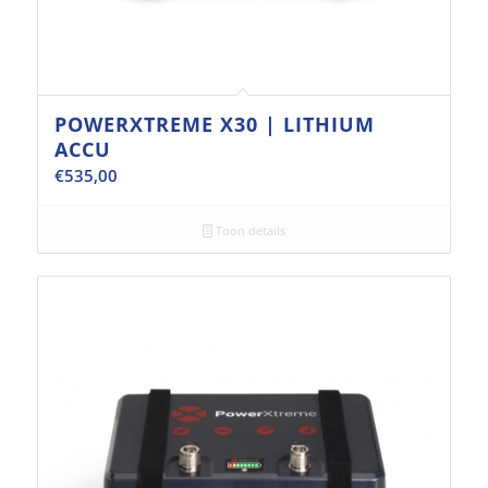
POWERXTREME X30 | LITHIUM
ACCU
€
535,00
Toon details