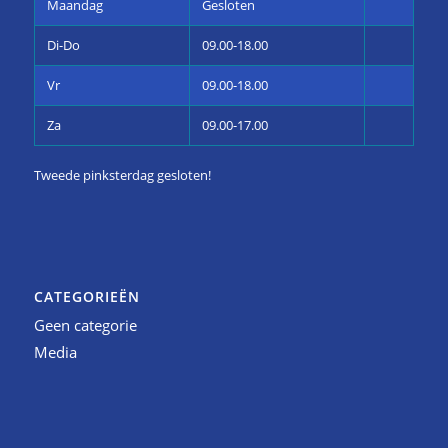
Maandag
Gesloten
Di-Do
09.00-18.00
Vr
09.00-18.00
Za
09.00-17.00
Tweede pinksterdag gesloten!
CATEGORIEËN
Geen categorie
Media