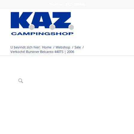
Telefoon: 0321-380466
U bevindt zich hier:
Home
/
Webshop
/
Sale
/
Verkocht! Burstner Belcanto 440TS | 2006