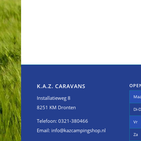
OPE
K.A.Z. CARAVANS
Ma
Installatieweg 8
8251 KM Dronten
Di-
Telefoon: 0321-380466
Vr
Email: info@kazcampingshop.nl
Za