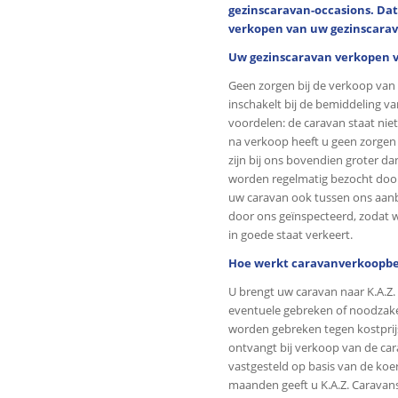
gezinscaravan-occasions. Dat
verkopen van uw gezinscara
Uw gezinscaravan verkopen v
Geen zorgen bij de verkoop van 
inschakelt bij de bemiddeling v
voordelen: de caravan staat niet
na verkoop heeft u geen zorgen
zijn bij ons bovendien groter d
worden regelmatig bezocht door
uw caravan ook tussen ons aan
door ons geïnspecteerd, zodat 
in goede staat verkeert.
Hoe werkt caravanverkoopbe
U brengt uw caravan naar K.A.Z.
eventuele gebreken of noodzak
worden gebreken tegen kostprijs
ontvangt bij verkoop van de car
vastgesteld op basis van de koe
maanden geeft u K.A.Z. Caravans