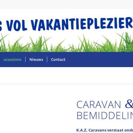
ocassions
Nieuws
Contact
CARAVAN
BEMIDDELI
K.A.Z. Caravans verstaat ond