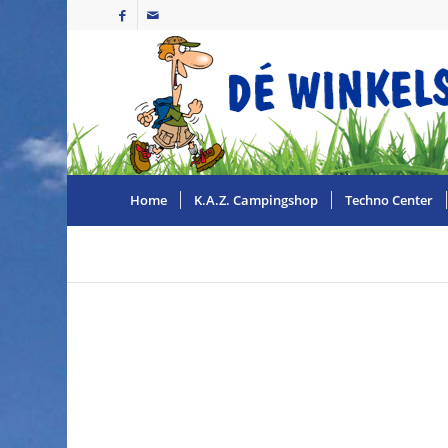
Home
K.A.Z. Campingshop
Techno Center